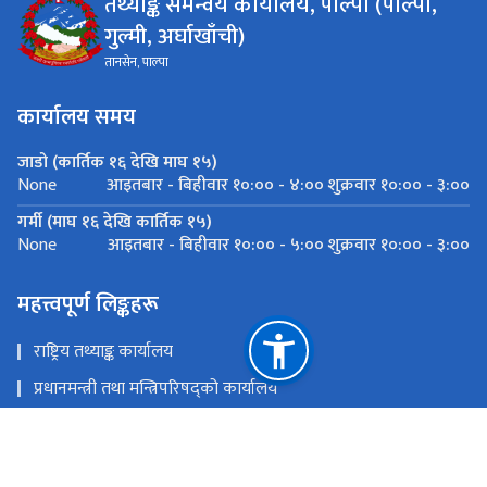
तथ्याङ्क समन्वय कार्यालय, पाल्पा (पाल्पा,
गुल्मी, अर्घाखाँची)
तानसेन, पाल्पा
कार्यालय समय
जाडो (कार्तिक १६ देखि माघ १५)
आइतबार - बिहीवार १०:०० - ४:०० शुक्रवार १०:०० - ३:००
None
गर्मी (माघ १६ देखि कार्तिक १५)
आइतबार - बिहीवार १०:०० - ५:०० शुक्रवार १०:०० - ३:००
None
महत्त्वपूर्ण लिङ्कहरू
राष्ट्रिय तथ्याङ्क कार्यालय
प्रधानमन्त्री तथा मन्त्रिपरिषद्को कार्यालय
जिल्ला प्रशासन कार्यालय, पाल्पा
स्थानीय तह