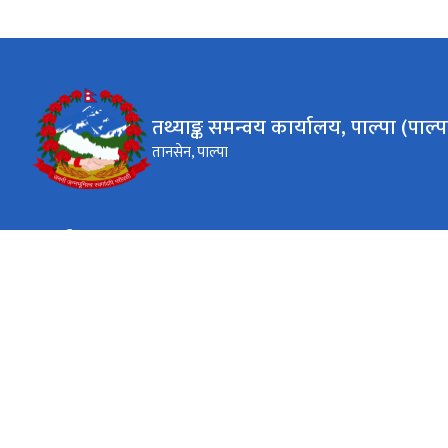
तथ्याङ्क समन्वय कार्यालय, पाल्पा (पाल्पा,
तानसेन, पाल्पा
कार्यालय समय
जाडो (कार्तिक १६ देखि माघ १५)
आइतबार - बिहीवार १०:०० - ४:०० शुक्रवार १०:०० - ३:००
None
गर्मी (माघ १६ देखि कार्तिक १५)
आइतबार - बिहीवार १०:०० - ५:०० शुक्रवार १०:०० - ३:००
None